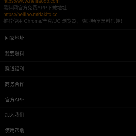
https://www.heiliao88.com
黑料网官方免费APP下载地址
https://heiliao.mfdaklto.cc
推荐使用 Chrome/夸克/UC 浏览器，随时畅享黑料乐趣！
回家地址
我要爆料
赚钱福利
商务合作
官方APP
加入我们
使用帮助