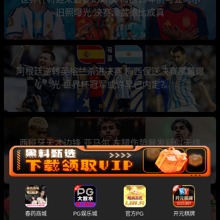
旧照曝光 决赛澡盆德比成真
阿根廷逆转英格兰杀进决赛 梅西保送决赛黑幕曝
光 世界杯冠军或许早已内定？
西班牙天才边锋 亚马尔 左腿伤势复发疑似无缘
总决赛 大力神杯或被梅西捧起？
欧美极品尤物 化身六大性感足球宝贝 在世界杯
春药商城
PG娱乐城
官方PG
开元棋牌